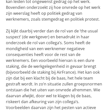
kan leiden tot ongewenst gedrag op het werk.
Bovendien onderzoekt zij hoe onvrede op het werk
zijn weerslag heeft op politiek gedrag van
werknemers, zoals stemgedrag en politiek protest.
Zij kijkt daarbij verder dan de rol van de ‘the usual
suspect’ (de werkgever) en benadrukt in haar
onderzoek de rol van collega’s. Soms heeft de
mondigheid van een werknemer negatieve
consequenties heeft voor de rest van de
werknemers. Een voorbeeld hiervan is een dure
staking, die de werkgelegenheid in gevaar brengt
(bijvoorbeeld de staking bij AirFrance). Het kan ook
zijn dat bij een klacht bij de baas, het hele team
gestraft wordt. In zo’n situatie zullen groepsnormen
ontstaan die het uiten van onvrede afremmen. Wie
daarvan afwijkt, door wel te klagen bij de baas,
riskeert dan afkeuring van zijn collega’s.
Voorbeelden daarvan zijn het pesten van actieve