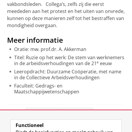
vakbondsleden. Collega’s, zelfs zij die eerst
meededen aan het protest en het uiten van onvrede,
kunnen op deze manieren zelf tot het bestraffen van
mondigheid overgaan.
Meer informatie
Oratie: mw. prof.dr. A. Akkerman
Titel: Ruzie op het werk: De stem van werknemers
e
in de arbeidsverhoudingen van de 21
eeuw
Leeropdracht: Duurzame Coöperatie, met name
in de Collectieve Arbeidsverhoudingen
Faculteit: Gedrags- en
Maatschappijwetenschappen
Deel dit
Facebook
LinkedIn
Functioneel
View this page in:
English