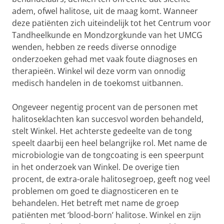
adem, ofwel halitose, uit de maag komt. Wanneer
deze patiënten zich uiteindelijk tot het Centrum voor
Tandheelkunde en Mondzorgkunde van het UMCG
wenden, hebben ze reeds diverse onnodige
onderzoeken gehad met vaak foute diagnoses en
therapieën. Winkel wil deze vorm van onnodig
medisch handelen in de toekomst uitbannen.
Ongeveer negentig procent van de personen met
halitoseklachten kan succesvol worden behandeld,
stelt Winkel. Het achterste gedeelte van de tong
speelt daarbij een heel belangrijke rol. Met name de
microbiologie van de tongcoating is een speerpunt
in het onderzoek van Winkel. De overige tien
procent, de extra-orale halitosegroep, geeft nog veel
problemen om goed te diagnosticeren en te
behandelen. Het betreft met name de groep
patiënten met ‘blood-born’ halitose. Winkel en zijn