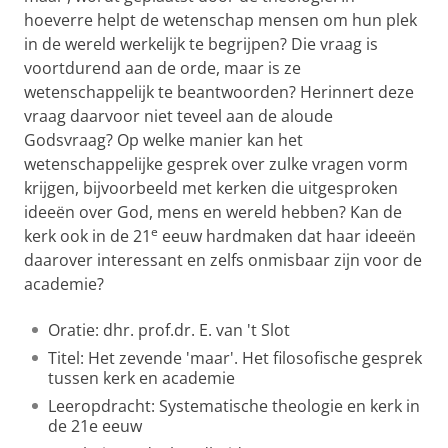
hoeverre helpt de wetenschap mensen om hun plek
in de wereld werkelijk te begrijpen? Die vraag is
voortdurend aan de orde, maar is ze
wetenschappelijk te beantwoorden? Herinnert deze
vraag daarvoor niet teveel aan de aloude
Godsvraag? Op welke manier kan het
wetenschappelijke gesprek over zulke vragen vorm
krijgen, bijvoorbeeld met kerken die uitgesproken
ideeën over God, mens en wereld hebben? Kan de
e
kerk ook in de 21
eeuw hardmaken dat haar ideeën
daarover interessant en zelfs onmisbaar zijn voor de
academie?
Oratie: dhr. prof.dr. E. van 't Slot
Titel: Het zevende 'maar'. Het filosofische gesprek
tussen kerk en academie
Leeropdracht: Systematische theologie en kerk in
de 21e eeuw