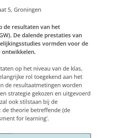
at 5, Groningen
op de resultaten van het
GW). De dalende prestaties van
gelijkingsstudies vormden voor de
 ontwikkelen.
aten op het niveau van de klas,
langrijke rol toegekend aan het
van de resultaatmetingen worden
en strategie gekozen en uitgevoerd
al ook stilstaan bij de
 de theorie betreffende (de
sment for learning’.