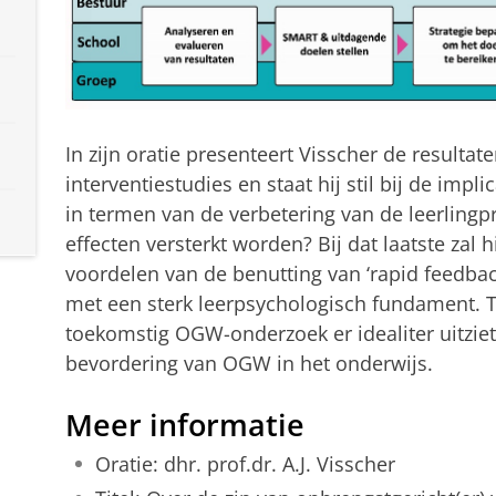
In zijn oratie presenteert Visscher de result
interventiestudies en staat hij stil bij de impl
in termen van de verbetering van de leerlingp
effecten versterkt worden? Bij dat laatste zal
voordelen van de benutting van ‘rapid feedbac
met een sterk leerpsychologisch fundament. T
toekomstig OGW-onderzoek er idealiter uitziet
bevordering van OGW in het onderwijs.
Meer informatie
Oratie: dhr. prof.dr. A.J. Visscher