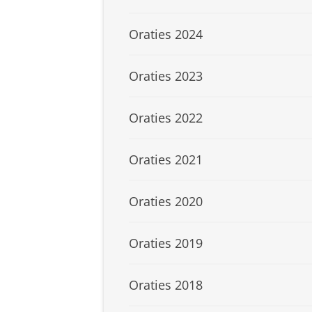
Oraties 2024
Oraties 2023
Oraties 2022
Oraties 2021
Oraties 2020
Oraties 2019
Oraties 2018