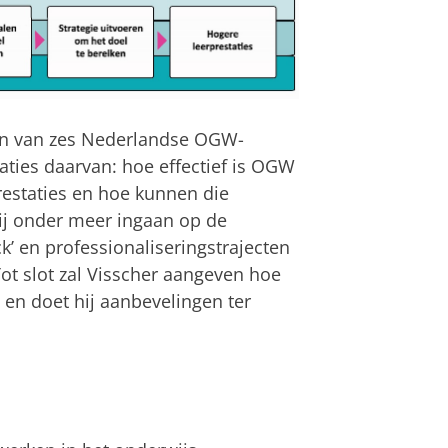
aten van zes Nederlandse OGW-
icaties daarvan: hoe effectief is OGW
restaties en hoe kunnen die
 hij onder meer ingaan op de
k’ en professionaliseringstrajecten
ot slot zal Visscher aangeven hoe
 en doet hij aanbevelingen ter