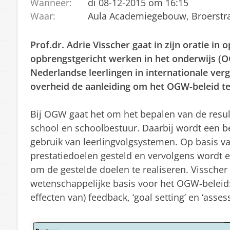
Wanneer:
di 08-12-2015 om 16:15
Waar:
Aula Academiegebouw, Broerstra
Prof.dr. Adrie Visscher gaat in zijn oratie in 
opbrengstgericht werken in het onderwijs (O
Nederlandse leerlingen in internationale ver
overheid de aanleiding om het OGW-beleid te
Bij OGW gaat het om het bepalen van de result
school en schoolbestuur. Daarbij wordt een be
gebruik van leerlingvolgsystemen. Op basis 
prestatiedoelen gesteld en vervolgens wordt e
om de gestelde doelen te realiseren. Visscher z
wetenschappelijke basis voor het OGW-beleid:
effecten van) feedback, ‘goal setting’ en ‘asses