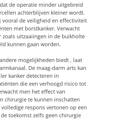
dat de operatie minder uitgebreid
cellen achterblijven kleiner wordt.
vooral de veiligheid en effectiviteit
iënten met borstkanker. Verwacht
 zoals uitzaaiingen in de buikholte
eld kunnen gaan worden.
andere mogelijkheden
biedt
, laat
darmkanaal. De maag-darm arts kan
ler kanker detecteren in
tiënten die een verhoogd risico tot
erwacht men het effect van
n chirurgie te kunnen inschatten
 volledige respons vertonen op een
 de toekomst zelfs geen chirurgie