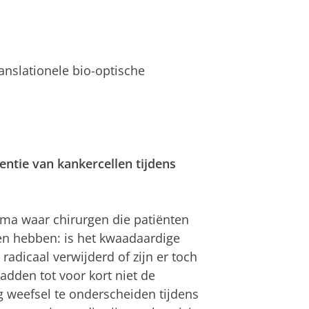
ranslationele bio-optische
entie van kankercellen tijdens
mma waar chirurgen die patiënten
n hebben: is het kwaadaardige
adicaal verwijderd of zijn er toch
dden tot voor kort niet de
weefsel te onderscheiden tijdens