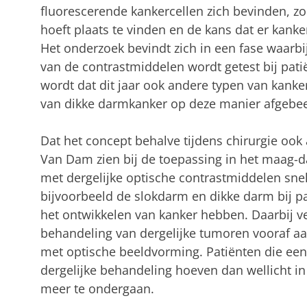
fluorescerende kankercellen zich bevinden, zo
hoeft plaats te vinden en de kans dat er kanker
Het onderzoek bevindt zich in een fase waarbij 
van de contrastmiddelen wordt getest bij pat
wordt dat dit jaar ook andere typen van kanker
van dikke darmkanker op deze manier afgebe
Dat het concept
behalve tijdens chirurgie
ook 
Van Dam zien bij de toepassing in het maag-
met dergelijke optische contrastmiddelen snel
bijvoorbeeld de slokdarm en dikke darm bij pa
het ontwikkelen van kanker hebben. Daarbij v
behandeling van dergelijke tumoren vooraf aa
met optische beeldvorming. Patiënten die een
dergelijke behandeling hoeven dan wellicht in
meer te ondergaan.