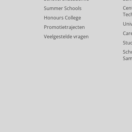
Cen
Summer Schools
Tec
Honours College
Uni
Promotietrajecten
Car
Veelgestelde vragen
Stu
Sch
Sam