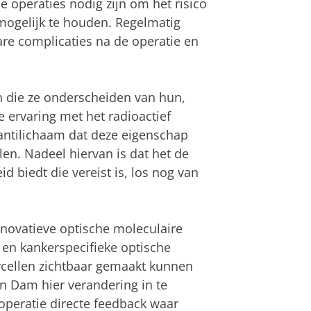
e operaties nodig zijn om het risico
 mogelijk te houden. Regelmatig
bare complicaties na de operatie en
 die ze onderscheiden van hun,
 ervaring met het radioactief
antilichaam dat deze eigenschap
len. Nadeel hiervan is dat het de
d biedt die vereist is, los nog van
novatieve optische moleculaire
en kankerspecifieke optische
cellen zichtbaar gemaakt kunnen
n Dam hier verandering in te
 operatie directe feedback waar