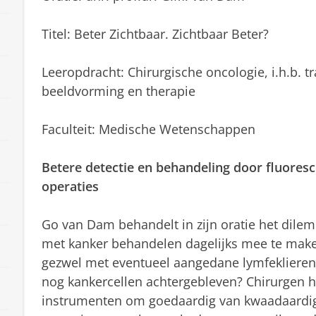
Titel: Beter Zichtbaar. Zichtbaar Beter?
Leeropdracht: Chirurgische oncologie, i.h.b. t
beeldvorming en therapie
Faculteit: Medische Wetenschappen
Betere detectie en behandeling door fluoresc
operaties
Go van Dam behandelt in zijn oratie het dile
met kanker behandelen dagelijks mee te make
gezwel met eventueel aangedane lymfeklieren r
nog kankercellen achtergebleven? Chirurgen ha
instrumenten om goedaardig van kwaadaardig 