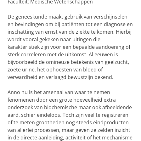
Faculteit: Medische Wetenschappen
De geneeskunde maakt gebruik van verschijnselen
en bevindingen om bij patiënten tot een diagnose en
inschatting van ernst van de ziekte te komen. Hierbij
wordt vooral gekeken naar uitingen die
karakteristiek zijn voor een bepaalde aandoening of
sterk correleren met de uitkomst. Al eeuwen is
bijvoorbeeld de omineuze betekenis van geelzucht,
zoete urine, het ophoesten van bloed of
verwardheid en verlaagd bewustzijn bekend.
Anno nu is het arsenaal van waar te nemen
fenomenen door een grote hoeveelheid extra
onderzoek van biochemische maar ook afbeeldende
aard, schier eindeloos. Toch zijn veel te registreren
of te meten grootheden nog steeds eindproducten
van allerlei processen, maar geven ze zelden inzicht
in de directe aanleiding, activiteit of het mechanisme