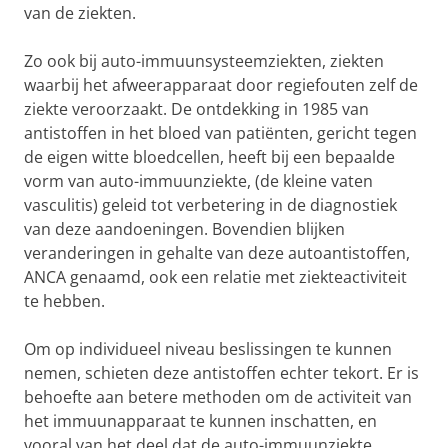
van de ziekten.
Zo ook bij auto-immuunsysteemziekten, ziekten
waarbij het afweerapparaat door regiefouten zelf de
ziekte veroorzaakt. De ontdekking in 1985 van
antistoffen in het bloed van patiënten, gericht tegen
de eigen witte bloedcellen, heeft bij een bepaalde
vorm van auto-immuunziekte, (de kleine vaten
vasculitis) geleid tot verbetering in de diagnostiek
van deze aandoeningen. Bovendien blijken
veranderingen in gehalte van deze autoantistoffen,
ANCA genaamd, ook een relatie met ziekteactiviteit
te hebben.
Om op individueel niveau beslissingen te kunnen
nemen, schieten deze antistoffen echter tekort. Er is
behoefte aan betere methoden om de activiteit van
het immuunapparaat te kunnen inschatten, en
vooral van het deel dat de auto-immuunziekte