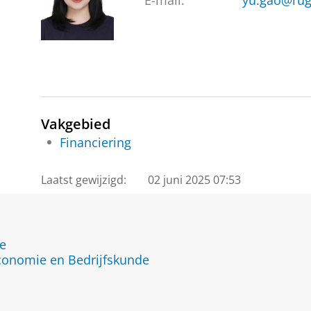
E-mail:
yu.gao@rug
Vakgebied
Financiering
Laatst gewijzigd:
02 juni 2025 07:53
de
Economie en Bedrijfskunde