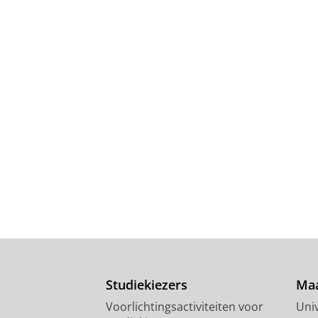
Studiekiezers
Maa
Voorlichtingsactiviteiten voor
Univ