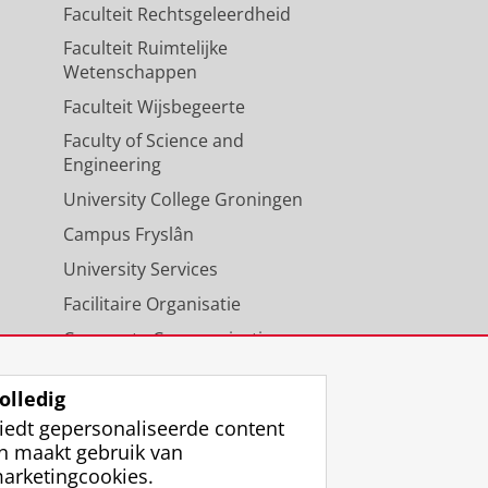
Faculteit Rechtsgeleerdheid
Faculteit Ruimtelijke
Wetenschappen
Faculteit Wijsbegeerte
Faculty of Science and
Engineering
University College Groningen
Campus Fryslân
University Services
Facilitaire Organisatie
Corporate Communicatie
Agenda
olledig
iedt gepersonaliseerde content
n maakt gebruik van
arketingcookies.