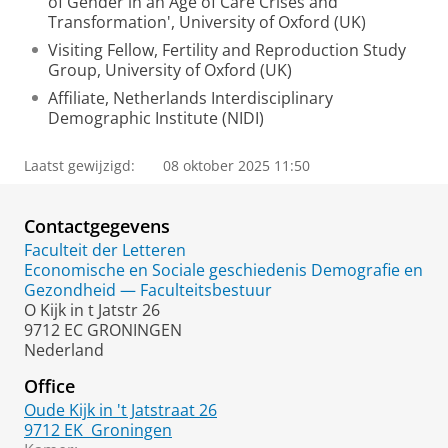
of Gender in an Age of Care Crises and
Transformation', University of Oxford (UK)
Visiting Fellow, Fertility and Reproduction Study
Group, University of Oxford (UK)
Affiliate, Netherlands Interdisciplinary
Demographic Institute (NIDI)
Laatst gewijzigd:
08 oktober 2025 11:50
Contactgegevens
Faculteit der Letteren
Economische en Sociale geschiedenis Demografie en
Gezondheid — Faculteitsbestuur
O Kijk in t Jatstr 26
9712 EC GRONINGEN
Nederland
Office
Oude Kijk in 't Jatstraat 26
9712 EK
Groningen