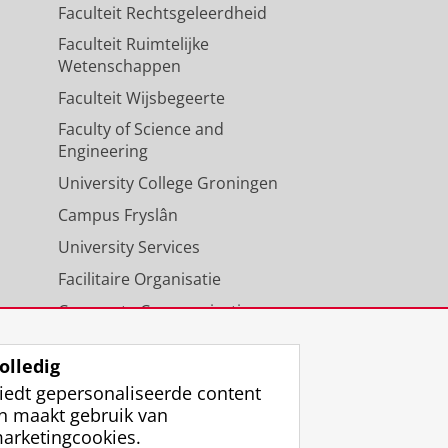
Faculteit Rechtsgeleerdheid
Faculteit Ruimtelijke
Wetenschappen
Faculteit Wijsbegeerte
Faculty of Science and
Engineering
University College Groningen
Campus Fryslân
University Services
Facilitaire Organisatie
Corporate Communicatie
Agenda
olledig
iedt gepersonaliseerde content
n maakt gebruik van
arketingcookies.