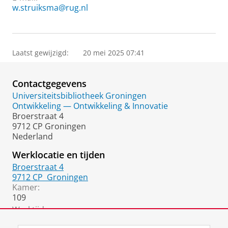
w.struiksma@rug.nl
Laatst gewijzigd:
20 mei 2025 07:41
Contactgegevens
Universiteitsbibliotheek Groningen
Ontwikkeling — Ontwikkeling & Innovatie
Broerstraat 4
9712 CP Groningen
Nederland
Werklocatie en tijden
Broerstraat 4
9712 CP
Groningen
Kamer:
109
Werktijden:
Dinsdag - vrijdag