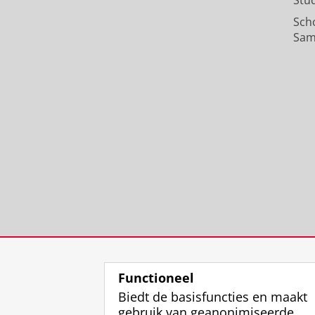
Stu
Sch
Sam
Functioneel
Biedt de basisfuncties en maakt
gebruik van geanonimiseerde