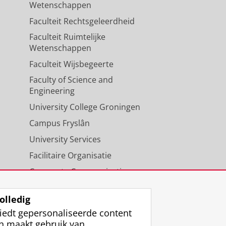
Wetenschappen
Faculteit Rechtsgeleerdheid
Faculteit Ruimtelijke
Wetenschappen
Faculteit Wijsbegeerte
Faculty of Science and
Engineering
University College Groningen
Campus Fryslân
University Services
Facilitaire Organisatie
Corporate Communicatie
Agenda
olledig
iedt gepersonaliseerde content
n maakt gebruik van