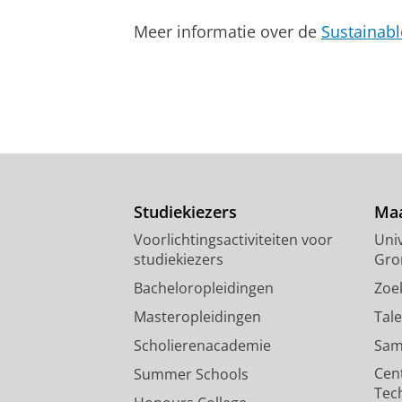
Onderzoeksoutput
:
Article
›
›
peer revi
Meer informatie over de
Sustainab
Neighborhood Socioeconomic St
de Boer, W. I. J.
,
Buskens, E.
,
Koning
927-933
7 blz.
Onderzoeksoutput
:
Article
›
›
peer revi
Studiekiezers
Maa
Voorlichtingsactiviteiten voor
Univ
studiekiezers
Gro
Bacheloropleidingen
Zoe
Masteropleidingen
Tal
Scholierenacademie
Sam
Cen
Summer Schools
Tec