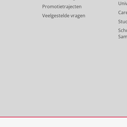
Uni
Promotietrajecten
Car
Veelgestelde vragen
Stu
Sch
Sam