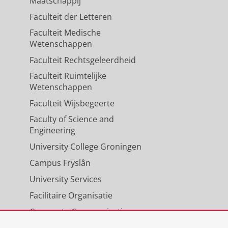
Maatschappij
Faculteit der Letteren
Faculteit Medische
Wetenschappen
Faculteit Rechtsgeleerdheid
Faculteit Ruimtelijke
Wetenschappen
Faculteit Wijsbegeerte
Faculty of Science and
Engineering
University College Groningen
Campus Fryslân
University Services
Facilitaire Organisatie
Corporate Communicatie
Agenda