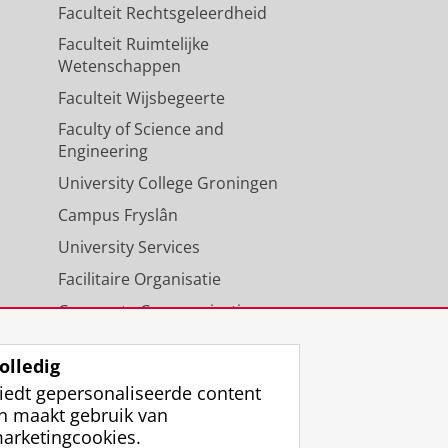
Faculteit Rechtsgeleerdheid
Faculteit Ruimtelijke
Wetenschappen
Faculteit Wijsbegeerte
Faculty of Science and
Engineering
University College Groningen
Campus Fryslân
University Services
Facilitaire Organisatie
Corporate Communicatie
Agenda
olledig
iedt gepersonaliseerde content
n maakt gebruik van
arketingcookies.