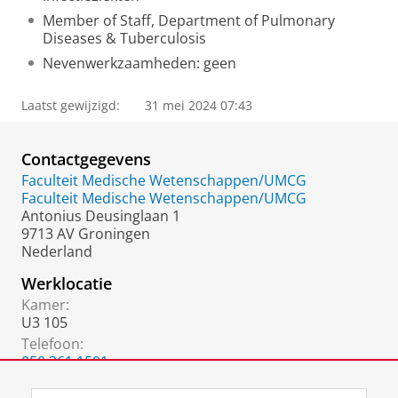
Member of Staff, Department of Pulmonary
Diseases & Tuberculosis
Nevenwerkzaamheden: geen
Laatst gewijzigd:
31 mei 2024 07:43
Contactgegevens
Faculteit Medische Wetenschappen/UMCG
Faculteit Medische Wetenschappen/UMCG
Antonius Deusinglaan 1
9713 AV Groningen
Nederland
Werklocatie
Kamer:
U3 105
Telefoon:
050 361 1501
050 361 2350
(secretariaat)