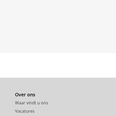
Over ons
Waar vindt u ons
Vacatures