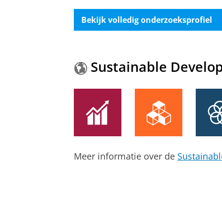
Bekijk volledig onderzoeksprofiel
Sustainable Develo
Meer informatie over de
Sustainab