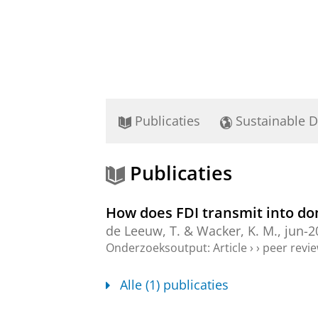
Publicaties
Sustainable 
Publicaties
How does FDI transmit into do
de Leeuw, T.
&
Wacker, K. M.
,
jun-2
Onderzoeksoutput
:
Article
›
›
peer revi
Alle (1) publicaties