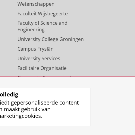
Wetenschappen
Faculteit Wijsbegeerte
Faculty of Science and
Engineering
University College Groningen
Campus Fryslân
University Services
Facilitaire Organisatie
Corporate Communicatie
Agenda
olledig
iedt gepersonaliseerde content
n maakt gebruik van
arketingcookies.
ggen