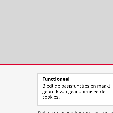
Functioneel
Biedt de basisfuncties en maakt
gebruik van geanonimiseerde
cookies.
Stel je cookievoorkeur in. Lees onz