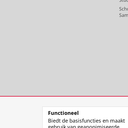
Stu
Sch
Sam
Functioneel
Biedt de basisfuncties en maakt
gebruik van geanonimiseerde