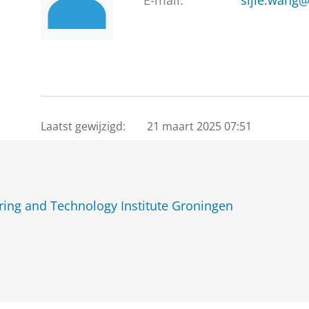
E-mail:
sijie.wang@
Laatst gewijzigd:
21 maart 2025 07:51
ing and Technology Institute Groningen