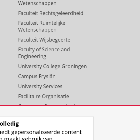
Wetenschappen
Faculteit Rechtsgeleerdheid
Faculteit Ruimtelijke
Wetenschappen
Faculteit Wijsbegeerte
Faculty of Science and
Engineering
University College Groningen
Campus Fryslân
University Services
Facilitaire Organisatie
Corporate Communicatie
Agenda
olledig
iedt gepersonaliseerde content
n maakt gebruik van