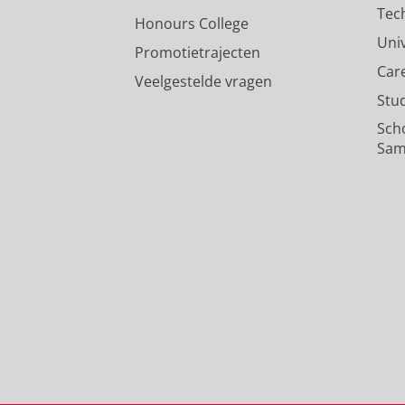
Tec
Honours College
Uni
Promotietrajecten
Car
Veelgestelde vragen
Stu
Sch
Sam