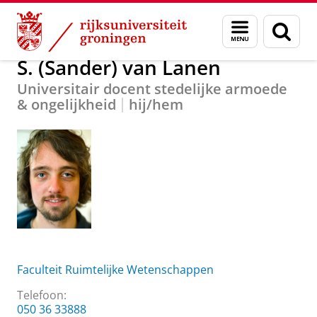
Skip
Skip
Over ons
S. (Sander) van Lanen
Menu
Zoek
to
to
en
Content
Navigation
zoeken
S. (Sander) van Lanen
Universitair docent stedelijke armoede
& ongelijkheid
hij/hem
Faculteit Ruimtelijke Wetenschappen
Telefoon:
050 36 33888