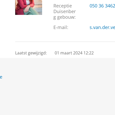
Receptie
050 36 346
Duisenber
g gebouw:
E-mail:
s.van.der.v
Laatst gewijzigd:
01 maart 2024 12:22
de