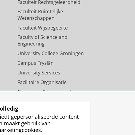
Faculteit Rechtsgeleerdheid
Faculteit Ruimtelijke
Wetenschappen
Faculteit Wijsbegeerte
Faculty of Science and
Engineering
University College Groningen
Campus Fryslân
University Services
Facilitaire Organisatie
Corporate Communicatie
Agenda
olledig
iedt gepersonaliseerde content
n maakt gebruik van
arketingcookies.