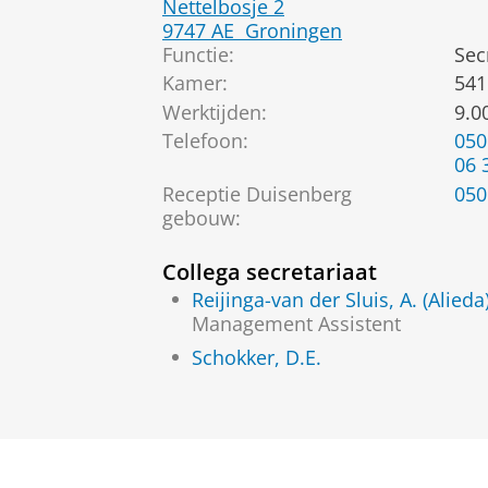
Nettelbosje 2
9747 AE
Groningen
Functie:
Sec
Kamer:
541
Werktijden:
9.0
Telefoon:
050
06 
Receptie Duisenberg
050
gebouw:
Collega secretariaat
Reijinga-van der Sluis, A. (Alieda
Management Assistent
Schokker, D.E.