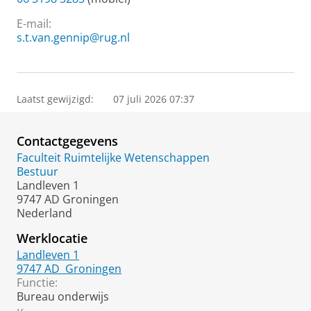
E-mail:
s.t.van.gennip@rug.nl
Laatst gewijzigd:
07 juli 2026 07:37
Contactgegevens
Faculteit Ruimtelijke Wetenschappen
Bestuur
Landleven 1
9747 AD Groningen
Nederland
Werklocatie
Landleven 1
9747 AD
Groningen
Functie:
Bureau onderwijs