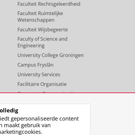
Faculteit Rechtsgeleerdheid
Faculteit Ruimtelijke
Wetenschappen
Faculteit Wijsbegeerte
Faculty of Science and
Engineering
University College Groningen
Campus Fryslân
University Services
Facilitaire Organisatie
Corporate Communicatie
Agenda
olledig
iedt gepersonaliseerde content
n maakt gebruik van
arketingcookies.