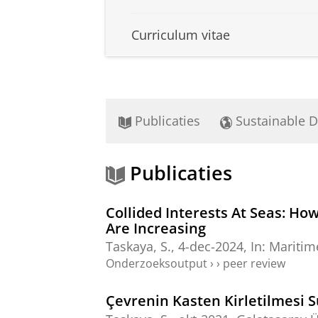
Curriculum vitae
Publicaties
Sustainable 
Publicaties
Collided Interests At Seas: Ho
Are Increasing
Taskaya, S.
,
4-dec-2024
,
In:
Maritime
Onderzoeksoutput
›
›
peer review
Çevrenin Kasten Kirletilmesi 