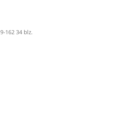
29-162
34 blz.