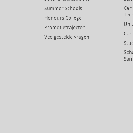
Cen
Summer Schools
Tec
Honours College
Uni
Promotietrajecten
Car
Veelgestelde vragen
Stu
Sch
Sam