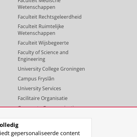
Faculteit Medische
Wetenschappen
Faculteit Rechtsgeleerdheid
Faculteit Ruimtelijke
Wetenschappen
Faculteit Wijsbegeerte
Faculty of Science and
Engineering
University College Groningen
Campus Fryslân
University Services
Facilitaire Organisatie
Corporate Communicatie
Agenda
olledig
iedt gepersonaliseerde content