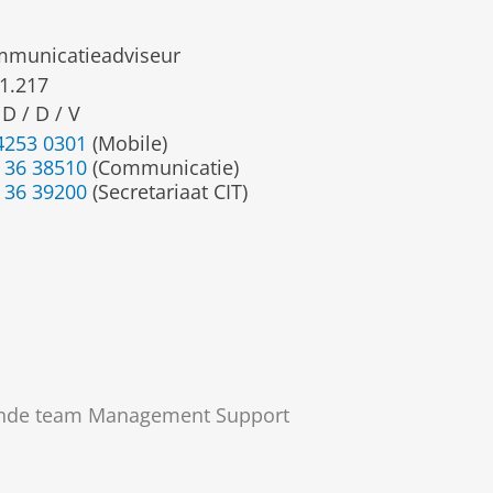
municatieadviseur
1.217
 D / D / V
4253 0301
(Mobile)
 36 38510
(Communicatie)
 36 39200
(Secretariaat CIT)
vende team Management Support