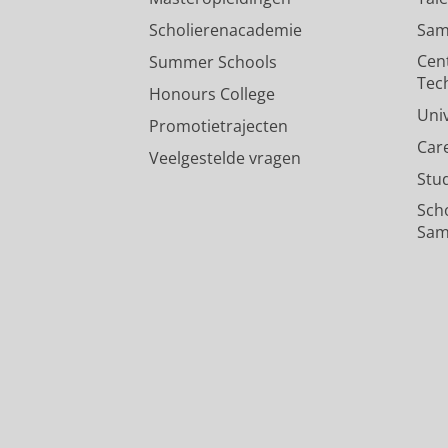
Scholierenacademie
Sam
Cen
Summer Schools
Tec
Honours College
Uni
Promotietrajecten
Car
Veelgestelde vragen
Stu
Sch
Sam