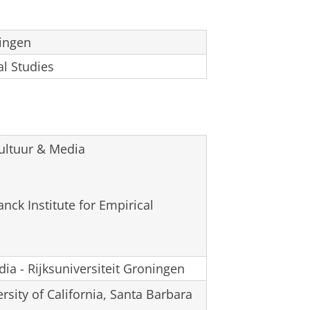
ningen
al Studies
Cultuur & Media
nck Institute for Empirical
ia - Rijksuniversiteit Groningen
rsity of California, Santa Barbara