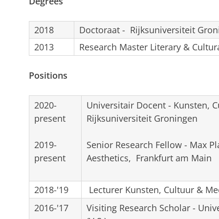
Degrees
2018
Doctoraat - Rijksuniversiteit Gro
2013
Research Master Literary & Cultur
Positions
2020-
Universitair Docent - Kunsten, 
present
Rijksuniversiteit Groningen
2019-
Senior Research Fellow - Max Pla
present
Aesthetics, Frankfurt am Main
2018-'19
Lecturer Kunsten, Cultuur & Med
2016-'17
Visiting Research Scholar - Unive