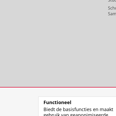
Stu
Sch
Sam
Functioneel
Biedt de basisfuncties en maakt
gebruik van geanonimiseerde