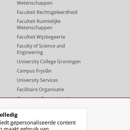
Wetenschappen
Faculteit Rechtsgeleerdheid
Faculteit Ruimtelijke
Wetenschappen
Faculteit Wijsbegeerte
Faculty of Science and
Engineering
University College Groningen
Campus Fryslân
University Services
Facilitaire Organisatie
Corporate Communicatie
Agenda
olledig
iedt gepersonaliseerde content
n maakt gebruik van