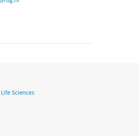
@rug.nl
 Life Sciences