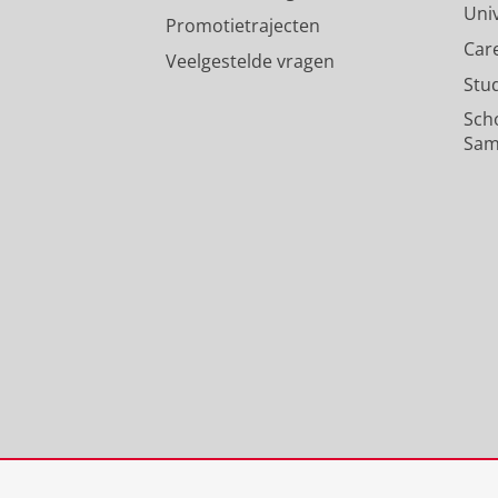
Uni
Promotietrajecten
Car
Veelgestelde vragen
Stu
Sch
Sam