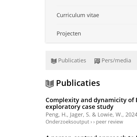
Curriculum vitae
Projecten
Publicaties
Pers/media
Publicaties
Complexity and dynamicity of E
exploratory case study
Peng, H.,
Jager, S.
&
Lowie, W.
,
202
Onderzoeksoutput
›
›
peer review