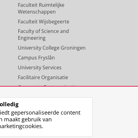
Faculteit Ruimtelijke
Wetenschappen
Faculteit Wijsbegeerte
Faculty of Science and
Engineering
University College Groningen
Campus Fryslân
University Services
Facilitaire Organisatie
Corporate Communicatie
Agenda
olledig
iedt gepersonaliseerde content
n maakt gebruik van
arketingcookies.