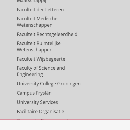
Maatschappij
Faculteit der Letteren
Faculteit Medische
Wetenschappen
Faculteit Rechtsgeleerdheid
Faculteit Ruimtelijke
Wetenschappen
Faculteit Wijsbegeerte
Faculty of Science and
Engineering
University College Groningen
Campus Fryslân
University Services
Facilitaire Organisatie
Corporate Communicatie
Agenda