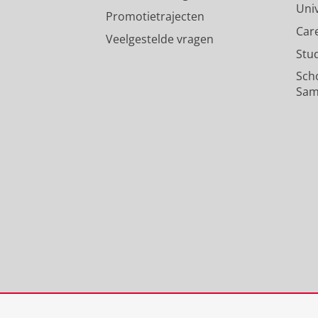
Uni
Promotietrajecten
Car
Veelgestelde vragen
Stu
Sch
Sam