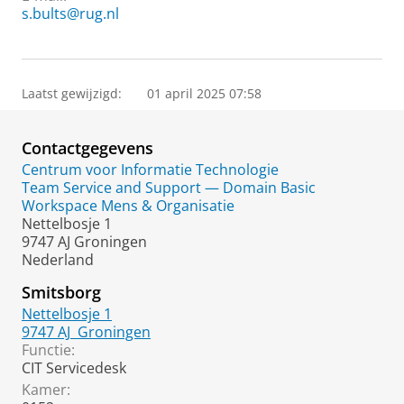
s.bults@rug.nl
Laatst gewijzigd:
01 april 2025 07:58
Contactgegevens
Centrum voor Informatie Technologie
Team Service and Support — Domain Basic
Workspace Mens & Organisatie
Nettelbosje 1
9747 AJ Groningen
Nederland
Smitsborg
Nettelbosje 1
9747 AJ
Groningen
Functie:
CIT Servicedesk
Kamer: