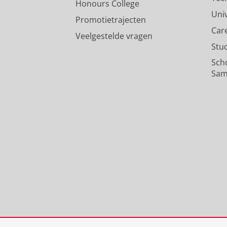
Honours College
Uni
Promotietrajecten
Car
Veelgestelde vragen
Stu
Sch
Sam