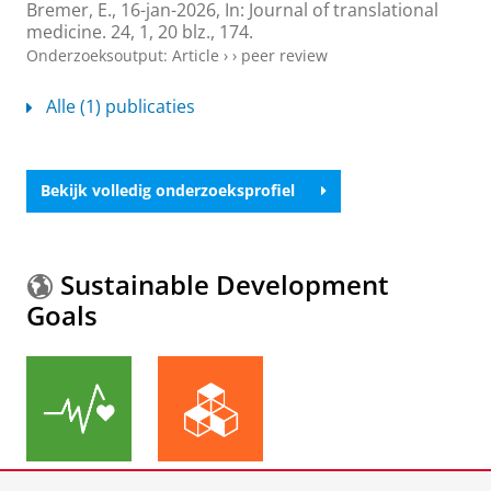
Bremer, E.
,
16-jan-2026
,
In:
Journal of translational
medicine.
24
,
1
,
20 blz.
, 174.
Onderzoeksoutput
:
Article
›
›
peer review
Alle (1) publicaties
Bekijk volledig onderzoeksprofiel
Sustainable Development
Goals