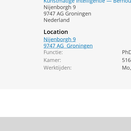
Kunstmatige Intelligentie — Bernoull
Nijenborgh 9
9747 AG Groningen
Nederland
Location
Nijenborgh 9
9747 AG
Groningen
Functie:
PhD
Kamer:
516
Werktijden:
Mo,