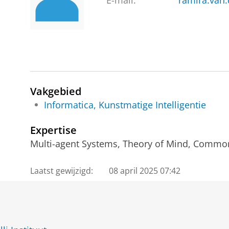
E-mail:
ramira.van
Vakgebied
Informatica, Kunstmatige Intelligentie
Expertise
Multi-agent Systems, Theory of Mind, Comm
Laatst gewijzigd:
08 april 2025 07:42