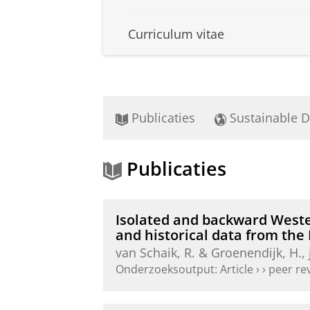
Curriculum vitae
Publicaties
Sustainable 
Publicaties
Isolated and backward Weste
and historical data from the
van Schaik, R.
&
Groenendijk, H.
,
Onderzoeksoutput
:
Article
›
›
peer re