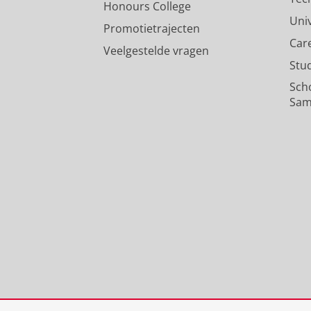
Honours College
Uni
Promotietrajecten
Car
Veelgestelde vragen
Stu
Sch
Sam