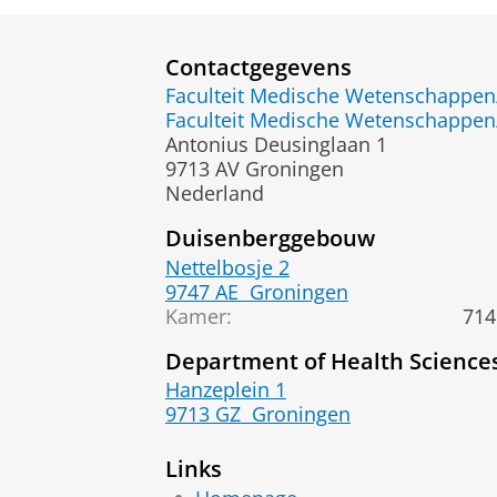
Contactgegevens
Faculteit Medische Wetenschapp
Faculteit Medische Wetenschapp
Antonius Deusinglaan 1
9713 AV Groningen
Nederland
Duisenberggebouw
Nettelbosje 2
9747 AE
Groningen
Kamer:
714
Department of Health Science
Hanzeplein 1
9713 GZ
Groningen
Links