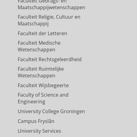
Faculteit Gedrags- en
Maatschappijwetenschappen
Faculteit Religie, Cultuur en
Maatschappij
Faculteit der Letteren
Faculteit Medische
Wetenschappen
Faculteit Rechtsgeleerdheid
Faculteit Ruimtelijke
Wetenschappen
Faculteit Wijsbegeerte
Faculty of Science and
Engineering
University College Groningen
Campus Fryslân
University Services