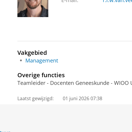
E-mail:
r.l.w.van.v
Vakgebied
Management
Overige functies
Teamleider - Docenten Geneeskunde - WIOO
Laatst gewijzigd:
01 juni 2026 07:38