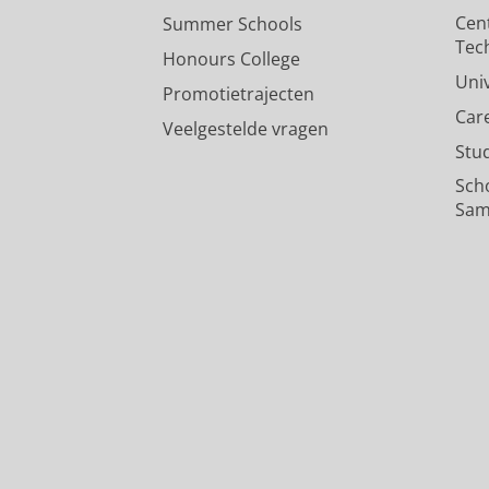
Cen
Summer Schools
Tec
Honours College
Uni
Promotietrajecten
Car
Veelgestelde vragen
Stu
Sch
Sam