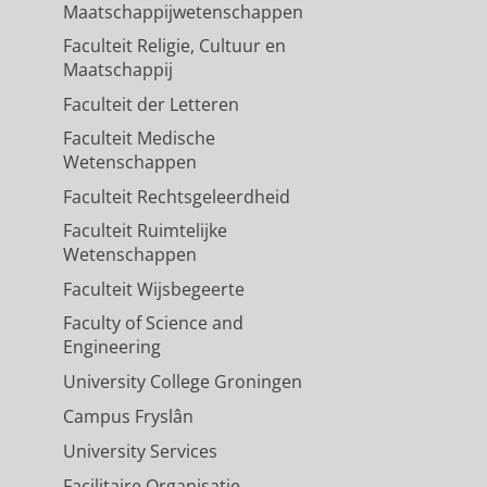
Maatschappijwetenschappen
Faculteit Religie, Cultuur en
Maatschappij
Faculteit der Letteren
Faculteit Medische
Wetenschappen
Faculteit Rechtsgeleerdheid
Faculteit Ruimtelijke
Wetenschappen
Faculteit Wijsbegeerte
Faculty of Science and
Engineering
University College Groningen
Campus Fryslân
University Services
Facilitaire Organisatie