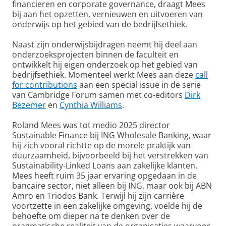
financieren en corporate governance, draagt Mees
bij aan het opzetten, vernieuwen en uitvoeren van
onderwijs op het gebied van de bedrijfsethiek.
Naast zijn onderwijsbijdragen neemt hij deel aan
onderzoeksprojecten binnen de faculteit en
ontwikkelt hij eigen onderzoek op het gebied van
bedrijfsethiek. Momenteel werkt Mees aan deze
call
for contributions
aan een special issue in de serie
van Cambridge Forum samen met co-editors
Dirk
Bezemer
en
Cynthia Williams
.
Roland Mees was tot medio 2025 director
Sustainable Finance bij ING Wholesale Banking, waar
hij zich vooral richtte op de morele praktijk van
duurzaamheid, bijvoorbeeld bij het verstrekken van
Sustainability-Linked Loans aan zakelijke klanten.
Mees heeft ruim 35 jaar ervaring opgedaan in de
bancaire sector, niet alleen bij ING, maar ook bij ABN
Amro en Triodos Bank. Terwijl hij zijn carrière
voortzette in een zakelijke omgeving, voelde hij de
behoefte om dieper na te denken over de