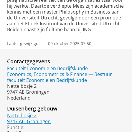
pragmatische realiteit van de organisaties waarvoor
hij werkte. Daartoe verdiepte Mees zijn academische
kennis met een master Philosophy in Business aan
de Universiteit Utrecht, gevolgd door een promotie
aan het Ethiek Instituut van de Universiteit Utrecht.
Beiden naast zijn fulltime baan bij ING.
Laatst gewijzigd:
09 oktober 2025 07:50
Contactgegevens
Faculteit Economie en Bedrijfskunde
Economics, Econometrics & Finance — Bestuur
faculteit Economie en Bedrijfskunde
Nettelbosje 2
9747 AE Groningen
Nederland
Duisenberg gebouw
Nettelbosje 2
9747 AE
Groningen
Functie: