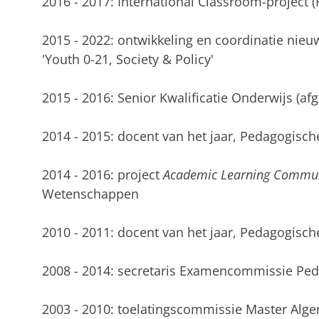
2016 - 2017: International Classroom-project 
2015 - 2022: ontwikkeling en coordinatie nieu
'Youth 0-21, Society & Policy'
2015 - 2016: Senior Kwalificatie Onderwijs (af
2014 - 2015: docent van het jaar, Pedagogis
2014 - 2016: project
Academic Learning Commun
Wetenschappen
2010 - 2011: docent van het jaar, Pedagogis
2008 - 2014: secretaris Examencommissie P
2003 - 2010: toelatingscommissie Master Al