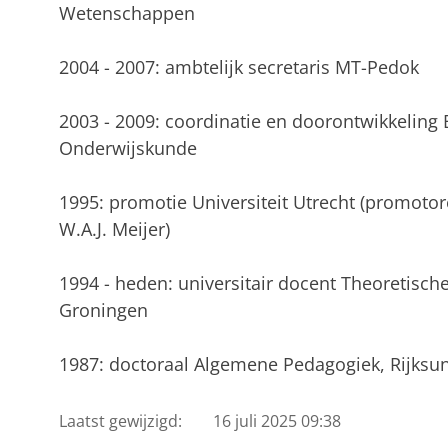
Wetenschappen
2004 - 2007: ambtelijk secretaris MT-Pedok
2003 - 2009: coordinatie en doorontwikkelin
Onderwijskunde
1995: promotie Universiteit Utrecht (promotore
W.A.J. Meijer)
1994 - heden: universitair docent Theoretische
Groningen
1987: doctoraal Algemene Pedagogiek, Rijksun
Laatst gewijzigd:
16 juli 2025 09:38