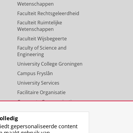
Wetenschappen
Faculteit Rechtsgeleerdheid
Faculteit Ruimtelijke
Wetenschappen
Faculteit Wijsbegeerte
Faculty of Science and
Engineering
University College Groningen
Campus Fryslân
University Services
Facilitaire Organisatie
Corporate Communicatie
Agenda
olledig
iedt gepersonaliseerde content
n maakt gebruik van