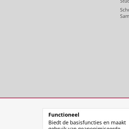
Stu
Sch
Sam
Functioneel
Biedt de basisfuncties en maakt
gebruik van geanonimiseerde