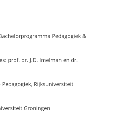
g Bachelorprogramma Pedagogiek &
s: prof. dr. J.D. Imelman en dr.
 Pedagogiek, Rijksuniversiteit
iversiteit Groningen