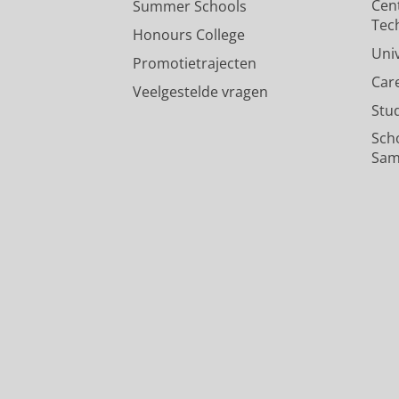
Cen
Summer Schools
Tec
Honours College
Uni
Promotietrajecten
Car
Veelgestelde vragen
Stu
Sch
Sam