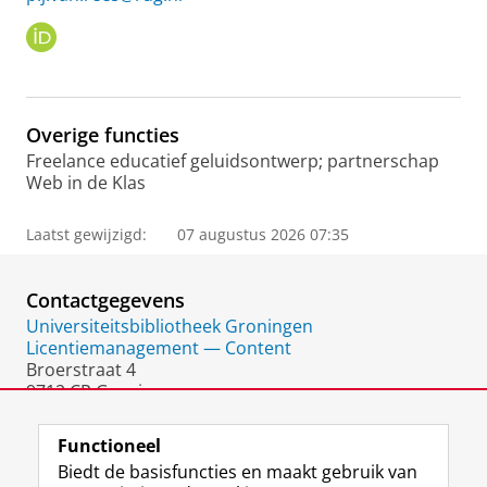
O
R
C
I
D
Overige functies
Freelance educatief geluidsontwerp; partnerschap
Web in de Klas
Laatst gewijzigd:
07 augustus 2026 07:35
Contactgegevens
Universiteitsbibliotheek Groningen
Licentiemanagement — Content
Broerstraat 4
9712 CP Groningen
Nederland
Functioneel
Biedt de basisfuncties en maakt gebruik van