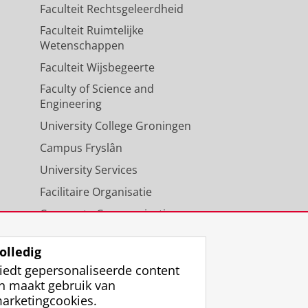
Faculteit Rechtsgeleerdheid
Faculteit Ruimtelijke
Wetenschappen
Faculteit Wijsbegeerte
Faculty of Science and
Engineering
University College Groningen
Campus Fryslân
University Services
Facilitaire Organisatie
Corporate Communicatie
Agenda
olledig
iedt gepersonaliseerde content
n maakt gebruik van
arketingcookies.