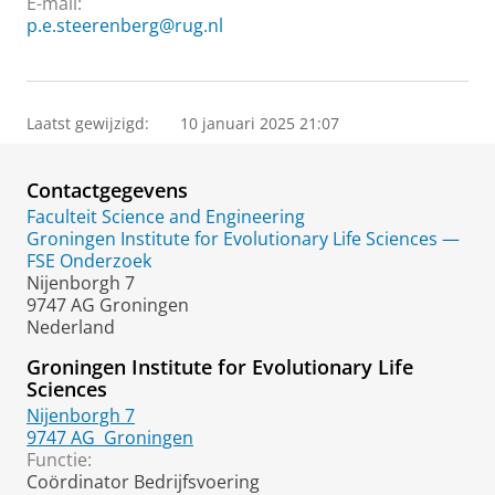
E-mail:
p.e.steerenberg@rug.nl
Laatst gewijzigd:
10 januari 2025 21:07
Contactgegevens
Faculteit Science and Engineering
Groningen Institute for Evolutionary Life Sciences —
FSE Onderzoek
Nijenborgh 7
9747 AG Groningen
Nederland
Groningen Institute for Evolutionary Life
Sciences
Nijenborgh 7
9747 AG
Groningen
Functie:
Coördinator Bedrijfsvoering