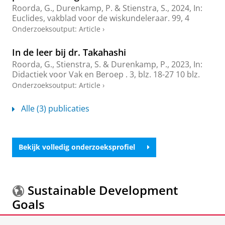
Roorda, G.
,
Durenkamp, P.
& Stienstra, S.,
2024
,
In:
Euclides, vakblad voor de wiskundeleraar.
99
,
4
Onderzoeksoutput
:
Article
›
In de leer bij dr. Takahashi
Roorda, G.
, Stienstra, S. &
Durenkamp, P.
,
2023
,
In:
Didactiek voor Vak en Beroep .
3
,
blz. 18-27
10 blz.
Onderzoeksoutput
:
Article
›
Alle (3) publicaties
Bekijk volledig onderzoeksprofiel
Sustainable Development
Goals