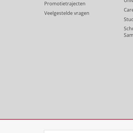
Uni
Promotietrajecten
Car
Veelgestelde vragen
Stu
Sch
Sam