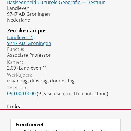
Basiseenheid Culturele Geografie — Bestuur
Landleven 1
9747 AD Groningen
Nederland
Zernike campus
Landleven 1
9747 AD
Groningen
Functie:
Associate Professor
Kamer:
2.09 (Landleven 1)
Werktijden:
maandag, dinsdag, donderdag
Telefoon:
050 000 0000
(Please use email to contact me)
Links
Mijn Google Scholar auteurs pagina
Functioneel