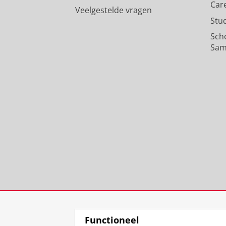
Car
Veelgestelde vragen
Stu
Sch
Sam
Functioneel