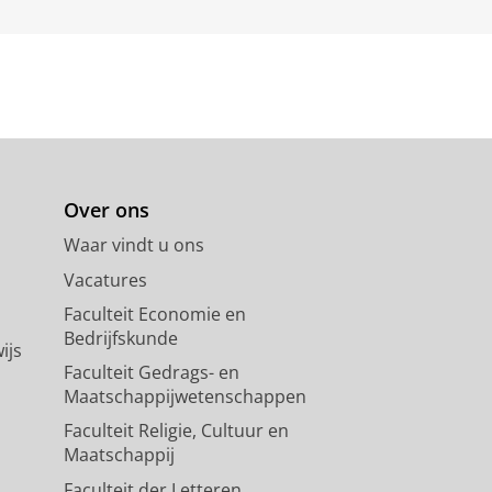
Over ons
Waar vindt u ons
Vacatures
Faculteit Economie en
Bedrijfskunde
ijs
Faculteit Gedrags- en
Maatschappijwetenschappen
Faculteit Religie, Cultuur en
Maatschappij
Faculteit der Letteren