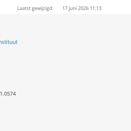
Laatst gewijzigd:
17 juni 2026 11:13
nstituut
1.0574